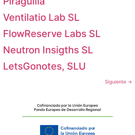
Piragüilla
Ventilatio Lab SL
FlowReserve Labs SL
Neutron Insigths SL
LetsGonotes, SLU
Siguiente
→
Cofinanciado por la Unión Europea
Fondo Europeo de Desarrollo Regional