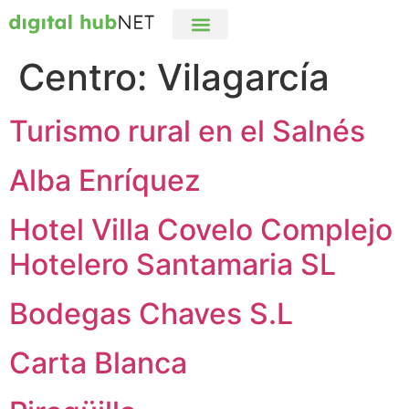
digital hubNET
Campus Online
Centro:
Vilagarcía
Turismo rural en el Salnés
Alba Enríquez
Hotel Villa Covelo Complejo
Hotelero Santamaria SL
Bodegas Chaves S.L
Carta Blanca