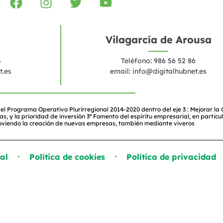
Vilagarcía de Arousa
3
Teléfono: 986 56 52 86
t.es
email:
info@digitalhubnet.es
el Programa Operativo Plurirregional 2014-2020 dentro del eje 3 : Mejorar la
y la prioridad de inversión 3ª Fomento del espíritu empresarial, en particul
oviendo la creación de nuevas empresas, también mediante viveros
al
Política de cookies
Política de privacidad