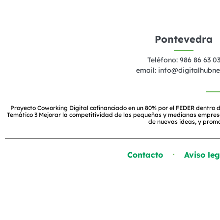
Pontevedra
Teléfono: 986 86 63 0
email:
info@digitalhubne
Proyecto Coworking Digital cofinanciado en un 80% por el FEDER dentro d
Temático 3 Mejorar la competitividad de las pequeñas y medianas empresas, 
de nuevas ideas, y prom
Contacto
Aviso leg