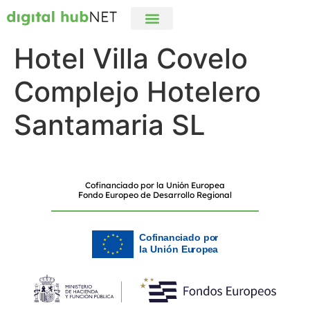
digital hubNET
Campus Online
Hotel Villa Covelo
Complejo Hotelero
Santamaria SL
Cofinanciado por la Unión Europea
Fondo Europeo de Desarrollo Regional