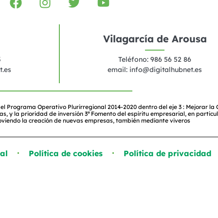
Vilagarcía de Arousa
3
Teléfono: 986 56 52 86
t.es
email:
info@digitalhubnet.es
el Programa Operativo Plurirregional 2014-2020 dentro del eje 3 : Mejorar la
y la prioridad de inversión 3ª Fomento del espíritu empresarial, en particul
oviendo la creación de nuevas empresas, también mediante viveros
al
Política de cookies
Política de privacidad