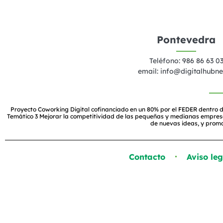
Pontevedra
Teléfono: 986 86 63 0
email:
info@digitalhubne
Proyecto Coworking Digital cofinanciado en un 80% por el FEDER dentro d
Temático 3 Mejorar la competitividad de las pequeñas y medianas empresas, 
de nuevas ideas, y prom
Contacto
Aviso leg