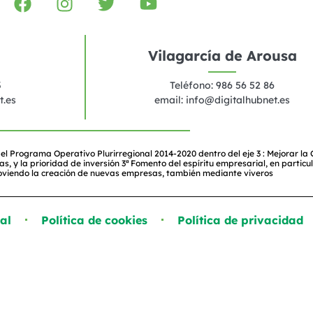
Vilagarcía de Arousa
3
Teléfono: 986 56 52 86
t.es
email:
info@digitalhubnet.es
el Programa Operativo Plurirregional 2014-2020 dentro del eje 3 : Mejorar la
y la prioridad de inversión 3ª Fomento del espíritu empresarial, en particul
oviendo la creación de nuevas empresas, también mediante viveros
al
Política de cookies
Política de privacidad