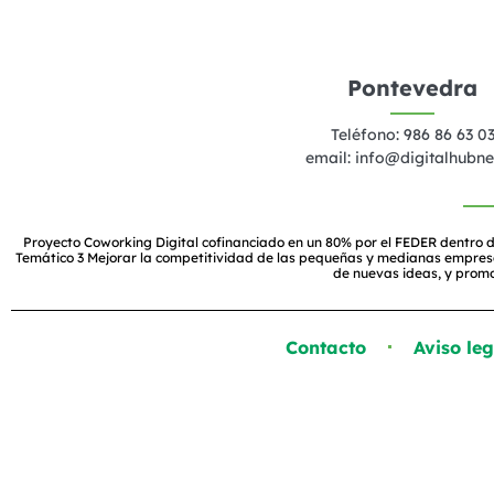
Pontevedra
Teléfono: 986 86 63 0
email:
info@digitalhubne
Proyecto Coworking Digital cofinanciado en un 80% por el FEDER dentro d
Temático 3 Mejorar la competitividad de las pequeñas y medianas empresas, 
de nuevas ideas, y prom
Contacto
Aviso leg