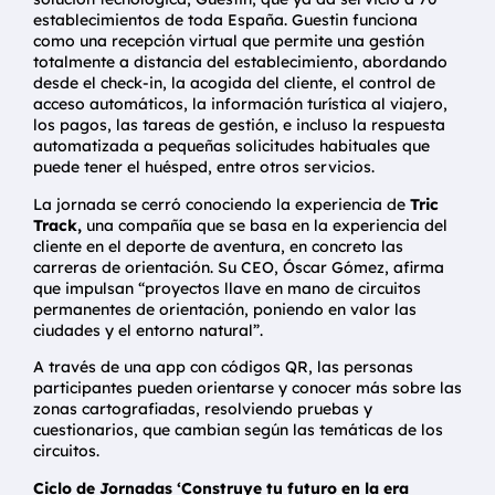
establecimientos de toda España. Guestin funciona
como una recepción virtual que permite una gestión
totalmente a distancia del establecimiento, abordando
desde el check-in, la acogida del cliente, el control de
acceso automáticos, la información turística al viajero,
los pagos, las tareas de gestión, e incluso la respuesta
automatizada a pequeñas solicitudes habituales que
puede tener el huésped, entre otros servicios.
La jornada se cerró conociendo la experiencia de
Tric
Track,
una compañía que se basa en la experiencia del
cliente en el deporte de aventura, en concreto las
carreras de orientación. Su CEO, Óscar Gómez, afirma
que impulsan “proyectos llave en mano de circuitos
permanentes de orientación, poniendo en valor las
ciudades y el entorno natural”.
A través de una app con códigos QR, las personas
participantes pueden orientarse y conocer más sobre las
zonas cartografiadas, resolviendo pruebas y
cuestionarios, que cambian según las temáticas de los
circuitos.
Ciclo de Jornadas ‘Construye tu futuro en la era