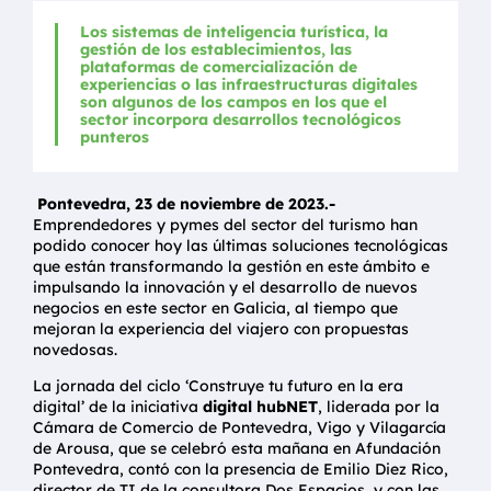
Los sistemas de inteligencia turística, la
gestión de los establecimientos, las
plataformas de comercialización de
experiencias o las infraestructuras digitales
son algunos de los campos en los que el
sector incorpora desarrollos tecnológicos
punteros
Pontevedra, 23 de noviembre de 2023.-
Emprendedores y pymes del sector del turismo han
podido conocer hoy las últimas soluciones tecnológicas
que están transformando la gestión en este ámbito e
impulsando la innovación y el desarrollo de nuevos
negocios en este sector en Galicia, al tiempo que
mejoran la experiencia del viajero con propuestas
novedosas.
La jornada del ciclo ‘Construye tu futuro en la era
digital’ de la iniciativa
digital hub
NET
, liderada por la
Cámara de Comercio de Pontevedra, Vigo y Vilagarcía
de Arousa, que se celebró esta mañana en Afundación
Pontevedra, contó con la presencia de Emilio Diez Rico,
director de TI de la consultora Dos Espacios, y con las