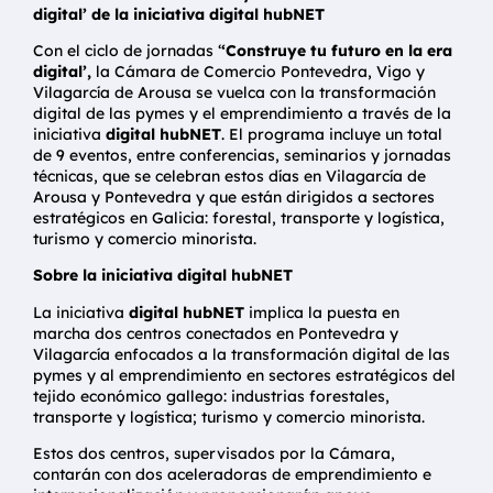
digital’ de la iniciativa digital hubNET
Con el ciclo de jornadas ‘
‘Construye tu futuro en la era
digital’,
la Cámara de Comercio Pontevedra, Vigo y
Vilagarcía de Arousa se vuelca con la transformación
digital de las pymes y el emprendimiento a través de la
iniciativa
digital hubNET
. El programa incluye un total
de 9 eventos, entre conferencias, seminarios y jornadas
técnicas, que se celebran estos días en Vilagarcía de
Arousa y Pontevedra y que están dirigidos a sectores
estratégicos en Galicia: forestal, transporte y logística,
turismo y comercio minorista.
Sobre la iniciativa
digital hubNET
La iniciativa
digital hubNET
implica la puesta en
marcha dos centros conectados en Pontevedra y
Vilagarcía enfocados a la transformación digital de las
pymes y al emprendimiento en sectores estratégicos del
tejido económico gallego: industrias forestales,
transporte y logística; turismo y comercio minorista.
Estos dos centros, supervisados por la Cámara,
contarán con dos aceleradoras de emprendimiento e