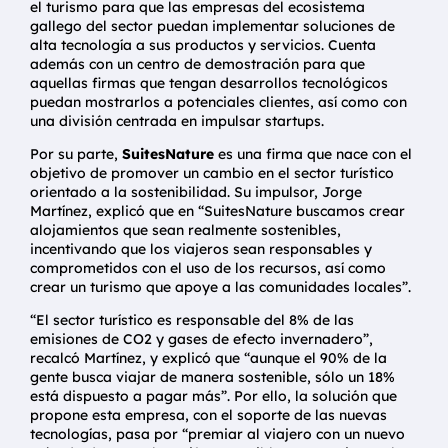
el turismo para que las empresas del ecosistema
gallego del sector puedan implementar soluciones de
alta tecnología a sus productos y servicios. Cuenta
además con un centro de demostración para que
aquellas firmas que tengan desarrollos tecnológicos
puedan mostrarlos a potenciales clientes, así como con
una división centrada en impulsar startups.
Por su parte,
SuitesNature
es una firma que nace con el
objetivo de promover un cambio en el sector turístico
orientado a la sostenibilidad. Su impulsor, Jorge
Martínez, explicó que en “SuitesNature buscamos crear
alojamientos que sean realmente sostenibles,
incentivando que los viajeros sean responsables y
comprometidos con el uso de los recursos, así como
crear un turismo que apoye a las comunidades locales”.
“El sector turístico es responsable del 8% de las
emisiones de CO2 y gases de efecto invernadero”,
recalcó Martínez, y explicó que “aunque el 90% de la
gente busca viajar de manera sostenible, sólo un 18%
está dispuesto a pagar más”. Por ello, la solución que
propone esta empresa, con el soporte de las nuevas
tecnologías, pasa por “premiar al viajero con un nuevo