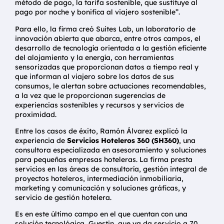
método de pago, la tarifa sostenible, que sustituye al
pago por noche y bonifica al viajero sostenible”.
Para ello, la firma creó Suites Lab, un laboratorio de
innovación abierta que abarca, entre otros campos, el
desarrollo de tecnología orientada a la gestión eficiente
del alojamiento y la energía, con herramientas
sensorizadas que proporcionan datos a tiempo real y
que informan al viajero sobre los datos de sus
consumos, le alertan sobre actuaciones recomendables,
a la vez que le proporcionan sugerencias de
experiencias sostenibles y recursos y servicios de
proximidad.
Entre los casos de éxito, Ramón Álvarez explicó la
experiencia de
Servicios Hoteleros 360 (SH360)
, una
consultora especializada en asesoramiento y soluciones
para pequeñas empresas hoteleras. La firma presta
servicios en las áreas de consultoría, gestión integral de
proyectos hoteleros, intermediación inmobiliaria,
marketing y comunicación y soluciones gráficas, y
servicio de gestión hotelera.
Es en este último campo en el que cuentan con una
solución tecnológica, Guestin, que ya da servicio a 70