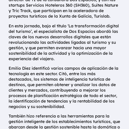
startups Servicios Hoteleros 360 (SH360), Suites Nature
y Tric Track, que participan en la aceleradora de
proyectos turísticos de la Xunta de Galicia, Turislab.
En esta jornada, bajo el título ‘La transformación digital
del turismo’, el especialista de Dos Espacios abordó las
claves de los nuevos desarrollos digitales que están
revolucionando las actividades ligadas al turismo y su
gestión, y que permiten avanzar hacia una mayor
sostenibilidad de la actividad y la optimización de la
experiencia del viajero.
Emilio Diez identificó varios campos de aplicación de la
tecnología en este sector. Citó, entre los más
destacados, los sistemas de inteligencia turística de
destinos, que permiten obtener y analizar los datos de
clientes y mercados, contribuyendo a mejorar los
procesos de planificación estratégica de todo el sector,
la identificación de tendencias y la rentabilidad de los
negocios y su sostenibilidad.
También hizo referencia a las herramientas para la
gestión inteligente de los establecimientos turísticos, que
abarcan desde la gestión sostenible hasta la domótica o