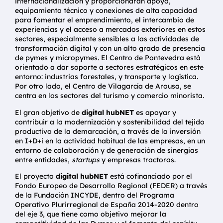
internacionalización y proporcionarán apoyo,
equipamiento técnico y conexiones de alta capacidad
para fomentar el emprendimiento, el intercambio de
experiencias y el acceso a mercados exteriores en estos
sectores, especialmente sensibles a las actividades de
transformación digital y con un alto grado de presencia
de pymes y micropymes. El Centro de Pontevedra está
orientado a dar soporte a sectores estratégicos en este
entorno: industrias forestales, y transporte y logística.
Por otro lado, el Centro de Vilagarcía de Arousa, se
centra en los sectores del turismo y comercio minorista.
El gran objetivo de
digital hubNET
es apoyar y
contribuir a la modernización y sostenibilidad del tejido
productivo de la demarcación, a través de la inversión
en I+D+i en la actividad habitual de las empresas, en un
entorno de colaboración y de generación de sinergias
entre entidades,
startups
y empresas tractoras.
El proyecto
digital hubNET
está cofinanciado por el
Fondo Europeo de Desarrollo Regional (FEDER) a través
de la Fundación INCYDE, dentro del Programa
Operativo Plurirregional de España 2014-2020 dentro
del eje 3, que tiene como objetivo mejorar la