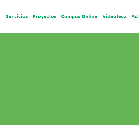
Servicios
Proyectos
Campus Online
Videoteca
Ac